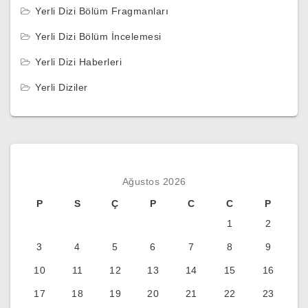
Yerli Dizi Bölüm Fragmanları
Yerli Dizi Bölüm İncelemesi
Yerli Dizi Haberleri
Yerli Diziler
Ağustos 2026
P
S
Ç
P
C
C
P
1
2
3
4
5
6
7
8
9
10
11
12
13
14
15
16
17
18
19
20
21
22
23