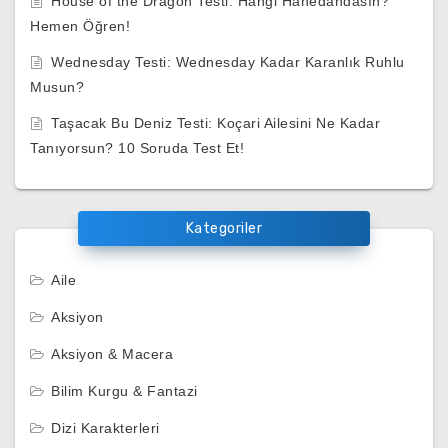
House of the Dragon Testi: Hangi Hanedandasın?
Hemen Öğren!
Wednesday Testi: Wednesday Kadar Karanlık Ruhlu
Musun?
Taşacak Bu Deniz Testi: Koçari Ailesini Ne Kadar
Tanıyorsun? 10 Soruda Test Et!
Kategoriler
Aile
Aksiyon
Aksiyon & Macera
Bilim Kurgu & Fantazi
Dizi Karakterleri