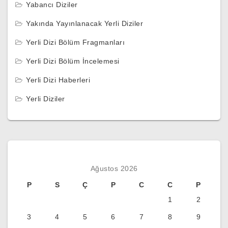
Yabancı Diziler
Yakında Yayınlanacak Yerli Diziler
Yerli Dizi Bölüm Fragmanları
Yerli Dizi Bölüm İncelemesi
Yerli Dizi Haberleri
Yerli Diziler
Ağustos 2026
P
S
Ç
P
C
C
P
1
2
3
4
5
6
7
8
9