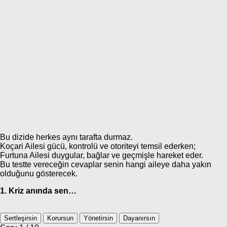
Bu dizide herkes aynı tarafta durmaz.
Koçari Ailesi gücü, kontrolü ve otoriteyi temsil ederken;
Furtuna Ailesi duygular, bağlar ve geçmişle hareket eder.
Bu testte vereceğin cevaplar senin hangi aileye daha yakın
olduğunu gösterecek.
1. Kriz anında sen…
Sertleşirsin
Korursun
Yönetirsin
Dayanırsın