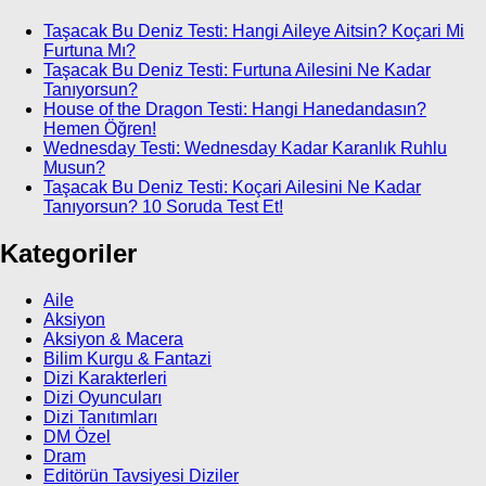
Taşacak Bu Deniz Testi: Hangi Aileye Aitsin? Koçari Mi
Furtuna Mı?
Taşacak Bu Deniz Testi: Furtuna Ailesini Ne Kadar
Tanıyorsun?
House of the Dragon Testi: Hangi Hanedandasın?
Hemen Öğren!
Wednesday Testi: Wednesday Kadar Karanlık Ruhlu
Musun?
Taşacak Bu Deniz Testi: Koçari Ailesini Ne Kadar
Tanıyorsun? 10 Soruda Test Et!
Kategoriler
Aile
Aksiyon
Aksiyon & Macera
Bilim Kurgu & Fantazi
Dizi Karakterleri
Dizi Oyuncuları
Dizi Tanıtımları
DM Özel
Dram
Editörün Tavsiyesi Diziler