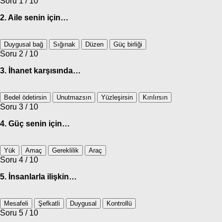
Soru 1 / 10
2. Aile senin için…
Duygusal bağ
Sığınak
Düzen
Güç birliği
Soru 2 / 10
3. İhanet karşısında…
Bedel ödetirsin
Unutmazsın
Yüzleşirsin
Kırılırsın
Soru 3 / 10
4. Güç senin için…
Yük
Amaç
Gereklilik
Araç
Soru 4 / 10
5. İnsanlarla ilişkin…
Mesafeli
Şefkatli
Duygusal
Kontrollü
Soru 5 / 10