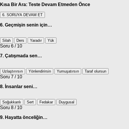
Kısa Bir Ara: Teste Devam Etmeden Önce
6. SORUYA DEVAM ET
6. Geçmişin senin için…
Silah
Ders
Yaradır
Yük
Soru 6 / 10
7. Çatışmada sen…
Uzlaştırırsın
Yönlendirirsin
Yumuşatırsın
Taraf olursun
Soru 7 / 10
8. İnsanlar seni…
Soğukkanlı
Sert
Fedakar
Duygusal
Soru 8 / 10
9. Hayatta önceliğin…