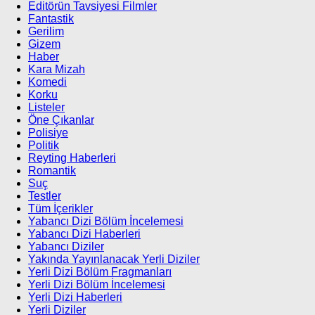
Editörün Tavsiyesi Filmler
Fantastik
Gerilim
Gizem
Haber
Kara Mizah
Komedi
Korku
Listeler
Öne Çıkanlar
Polisiye
Politik
Reyting Haberleri
Romantik
Suç
Testler
Tüm İçerikler
Yabancı Dizi Bölüm İncelemesi
Yabancı Dizi Haberleri
Yabancı Diziler
Yakında Yayınlanacak Yerli Diziler
Yerli Dizi Bölüm Fragmanları
Yerli Dizi Bölüm İncelemesi
Yerli Dizi Haberleri
Yerli Diziler