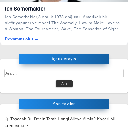
Ian Somerhalder
Ian Somerhalder,8 Aralık 1978 doğumlu Amerikalı bir
aktör,yapımcı ve model.The Anomaly, How to Make Love to
a Woman, The Tournament, Wake, The Sensation of Sight...
Devamını oku →
İçerik Arayın
Arama:
Son Yazılar
Taşacak Bu Deniz Testi: Hangi Aileye Aitsin? Koçari Mi
Furtuna Mı?