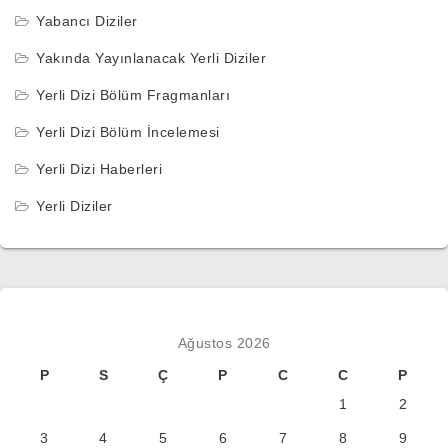
Yabancı Diziler
Yakında Yayınlanacak Yerli Diziler
Yerli Dizi Bölüm Fragmanları
Yerli Dizi Bölüm İncelemesi
Yerli Dizi Haberleri
Yerli Diziler
Ağustos 2026
P
S
Ç
P
C
C
P
1
2
3
4
5
6
7
8
9