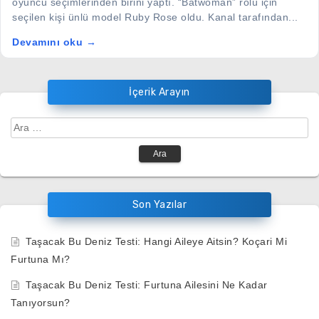
oyuncu seçimlerinden birini yaptı. “Batwoman” rolü için
seçilen kişi ünlü model Ruby Rose oldu. Kanal tarafından...
Devamını oku →
İçerik Arayın
Arama:
Son Yazılar
Taşacak Bu Deniz Testi: Hangi Aileye Aitsin? Koçari Mi
Furtuna Mı?
Taşacak Bu Deniz Testi: Furtuna Ailesini Ne Kadar
Tanıyorsun?