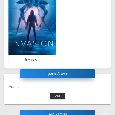
Invasion
İçerik Arayın
Arama:
Son Yazılar