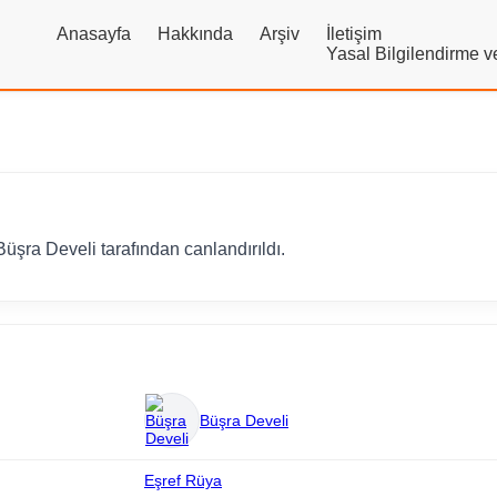
Anasayfa
Hakkında
Arşiv
İletişim
Yasal Bilgilendirme 
üşra Develi tarafından canlandırıldı.
Büşra Develi
Eşref Rüya