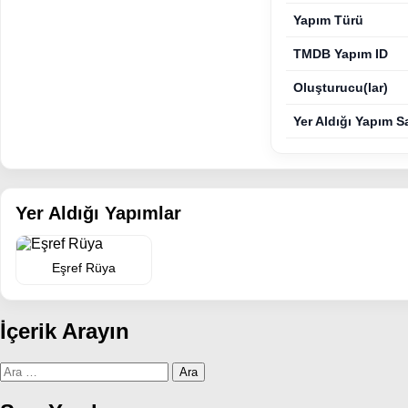
Yapım Türü
TMDB Yapım ID
Oluşturucu(lar)
Yer Aldığı Yapım S
Yer Aldığı Yapımlar
Eşref Rüya
İçerik Arayın
Arama: