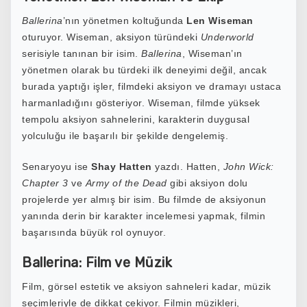
Ballerina
’nın yönetmen koltuğunda
Len Wiseman
oturuyor. Wiseman, aksiyon türündeki
Underworld
serisiyle tanınan bir isim.
Ballerina
, Wiseman’ın
yönetmen olarak bu türdeki ilk deneyimi değil, ancak
burada yaptığı işler, filmdeki aksiyon ve dramayı ustaca
harmanladığını gösteriyor. Wiseman, filmde yüksek
tempolu aksiyon sahnelerini, karakterin duygusal
yolculuğu ile başarılı bir şekilde dengelemiş.
Senaryoyu ise
Shay Hatten
yazdı. Hatten,
John Wick:
Chapter 3
ve
Army of the Dead
gibi aksiyon dolu
projelerde yer almış bir isim. Bu filmde de aksiyonun
yanında derin bir karakter incelemesi yapmak, filmin
başarısında büyük rol oynuyor.
Ballerina: Film ve Müzik
Film, görsel estetik ve aksiyon sahneleri kadar, müzik
seçimleriyle de dikkat çekiyor. Filmin müzikleri,