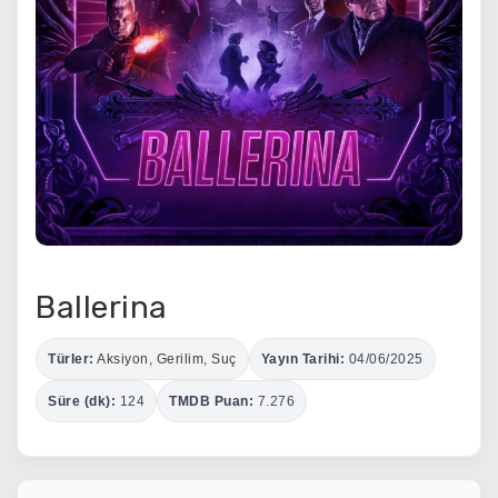
Ballerina
Türler:
Aksiyon
,
Gerilim
,
Suç
Yayın Tarihi:
04/06/2025
Süre (dk):
124
TMDB Puan:
7.276