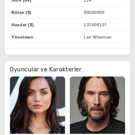
Bütçe ($)
90000000
Hasılat ($)
137408107
Yönetmen
Len Wiseman
Oyuncular ve Karakterler