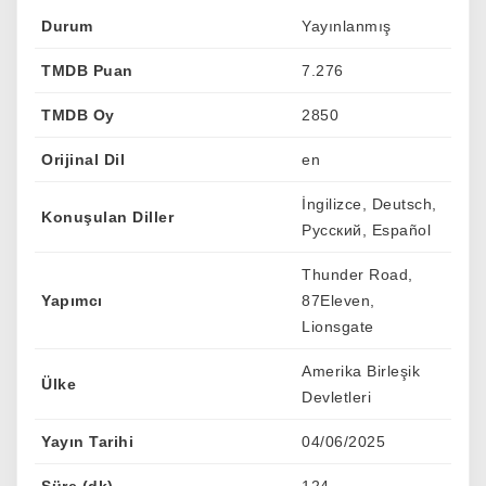
Durum
Yayınlanmış
TMDB Puan
7.276
TMDB Oy
2850
Orijinal Dil
en
İngilizce, Deutsch,
Konuşulan Diller
Pусский, Español
Thunder Road,
Yapımcı
87Eleven,
Lionsgate
Amerika Birleşik
Ülke
Devletleri
Yayın Tarihi
04/06/2025
Süre (dk)
124