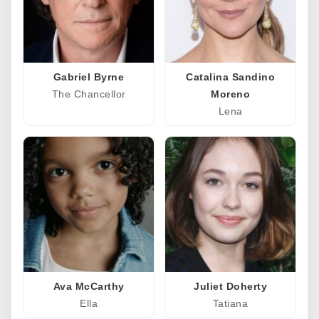
Gabriel Byrne
Catalina Sandino
The Chancellor
Moreno
Lena
Ava McCarthy
Juliet Doherty
Ella
Tatiana