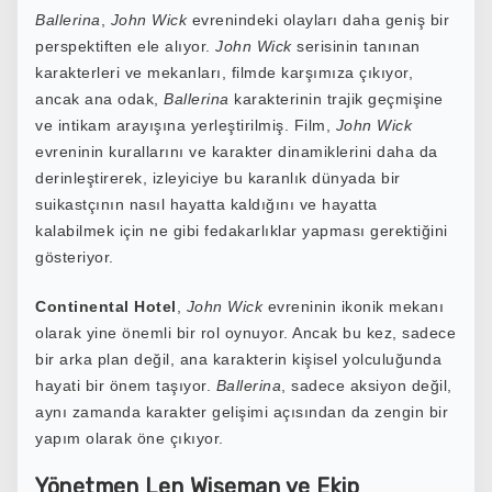
Ballerina
,
John Wick
evrenindeki olayları daha geniş bir
perspektiften ele alıyor.
John Wick
serisinin tanınan
karakterleri ve mekanları, filmde karşımıza çıkıyor,
ancak ana odak,
Ballerina
karakterinin trajik geçmişine
ve intikam arayışına yerleştirilmiş. Film,
John Wick
evreninin kurallarını ve karakter dinamiklerini daha da
derinleştirerek, izleyiciye bu karanlık dünyada bir
suikastçının nasıl hayatta kaldığını ve hayatta
kalabilmek için ne gibi fedakarlıklar yapması gerektiğini
gösteriyor.
Continental Hotel
,
John Wick
evreninin ikonik mekanı
olarak yine önemli bir rol oynuyor. Ancak bu kez, sadece
bir arka plan değil, ana karakterin kişisel yolculuğunda
hayati bir önem taşıyor.
Ballerina
, sadece aksiyon değil,
aynı zamanda karakter gelişimi açısından da zengin bir
yapım olarak öne çıkıyor.
Yönetmen Len Wiseman ve Ekip