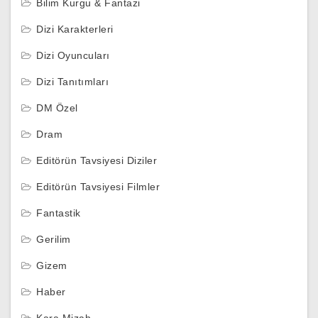
Bilim Kurgu & Fantazi
Dizi Karakterleri
Dizi Oyuncuları
Dizi Tanıtımları
DM Özel
Dram
Editörün Tavsiyesi Diziler
Editörün Tavsiyesi Filmler
Fantastik
Gerilim
Gizem
Haber
Kara Mizah