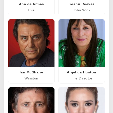
Ana de Armas
Keanu Reeves
Eve
John Wick
Ian McShane
Anjelica Huston
Winston
The Director