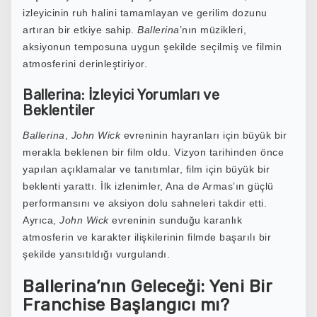
izleyicinin ruh halini tamamlayan ve gerilim dozunu
artıran bir etkiye sahip.
Ballerina
’nın müzikleri,
aksiyonun temposuna uygun şekilde seçilmiş ve filmin
atmosferini derinleştiriyor.
Ballerina: İzleyici Yorumları ve
Beklentiler
Ballerina
,
John Wick
evreninin hayranları için büyük bir
merakla beklenen bir film oldu. Vizyon tarihinden önce
yapılan açıklamalar ve tanıtımlar, film için büyük bir
beklenti yarattı. İlk izlenimler, Ana de Armas’ın güçlü
performansını ve aksiyon dolu sahneleri takdir etti.
Ayrıca,
John Wick
evreninin sunduğu karanlık
atmosferin ve karakter ilişkilerinin filmde başarılı bir
şekilde yansıtıldığı vurgulandı.
Ballerina’nın Geleceği: Yeni Bir
Franchise Başlangıcı mı?