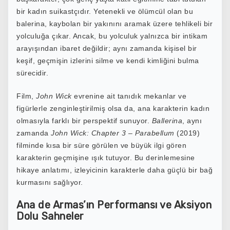
bir kadın suikastçıdır. Yetenekli ve ölümcül olan bu
balerina, kaybolan bir yakınını aramak üzere tehlikeli bir
yolculuğa çıkar. Ancak, bu yolculuk yalnızca bir intikam
arayışından ibaret değildir; aynı zamanda kişisel bir
keşif, geçmişin izlerini silme ve kendi kimliğini bulma
sürecidir.
Film,
John Wick
evrenine ait tanıdık mekanlar ve
figürlerle zenginleştirilmiş olsa da, ana karakterin kadın
olmasıyla farklı bir perspektif sunuyor.
Ballerina
, aynı
zamanda
John Wick: Chapter 3 – Parabellum
(2019)
filminde kısa bir süre görülen ve büyük ilgi gören
karakterin geçmişine ışık tutuyor. Bu derinlemesine
hikaye anlatımı, izleyicinin karakterle daha güçlü bir bağ
kurmasını sağlıyor.
Ana de Armas’ın Performansı ve Aksiyon
Dolu Sahneler