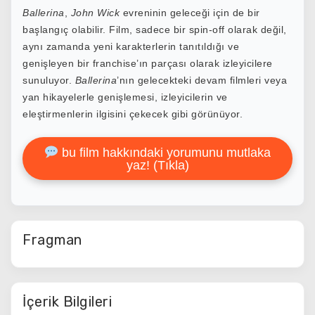
Ballerina
,
John Wick
evreninin geleceği için de bir
başlangıç olabilir. Film, sadece bir spin-off olarak değil,
aynı zamanda yeni karakterlerin tanıtıldığı ve
genişleyen bir franchise’ın parçası olarak izleyicilere
sunuluyor.
Ballerina
’nın gelecekteki devam filmleri veya
yan hikayelerle genişlemesi, izleyicilerin ve
eleştirmenlerin ilgisini çekecek gibi görünüyor.
bu film hakkındaki yorumunu mutlaka
yaz! (Tıkla)
Fragman
İçerik Bilgileri