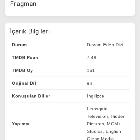
Fragman
İçerik Bilgileri
Durum
Devam Eden Dizi
TMDB Puan
7.48
TMDB Oy
151
Orijinal Dil
en
Konuşulan Diller
İngilizce
Lionsgate
Television, Hidden
Yapımcı
Pictures, MGM+
Studios, English
Glenn Media