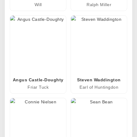
Will
Ralph Miller
Angus Castle-Doughty
Steven Waddington
Friar Tuck
Earl of Huntingdon