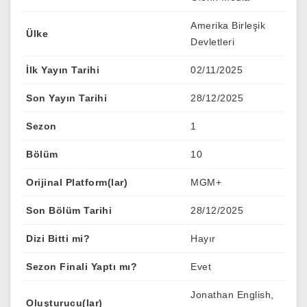
Amerika Birleşik
Ülke
Devletleri
İlk Yayın Tarihi
02/11/2025
Son Yayın Tarihi
28/12/2025
Sezon
1
Bölüm
10
Orijinal Platform(lar)
MGM+
Son Bölüm Tarihi
28/12/2025
Dizi Bitti mi?
Hayır
Sezon Finali Yaptı mı?
Evet
Jonathan English,
Oluşturucu(lar)