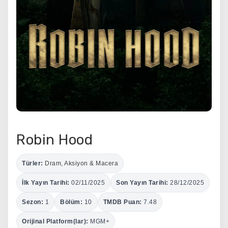
Robin Hood
Türler:
Dram
,
Aksiyon & Macera
İlk Yayın Tarihi:
02/11/2025
Son Yayın Tarihi:
28/12/2025
Sezon:
1
Bölüm:
10
TMDB Puan:
7.48
Orijinal Platform(lar):
MGM+