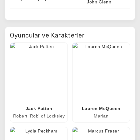
John Glenn
Oyuncular ve Karakterler
Jack Patten
Lauren McQueen
Robert 'Rob' of Locksley
Marian