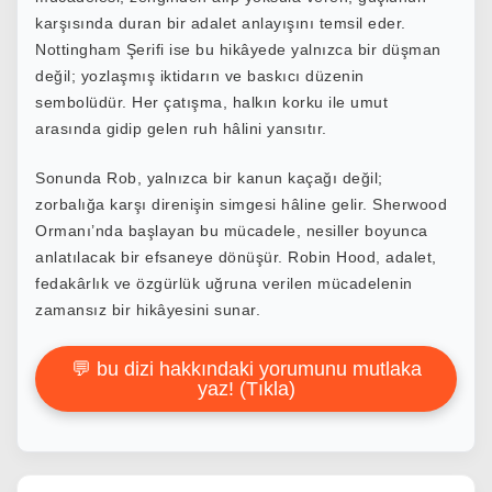
karşısında duran bir adalet anlayışını temsil eder.
Nottingham Şerifi ise bu hikâyede yalnızca bir düşman
değil; yozlaşmış iktidarın ve baskıcı düzenin
sembolüdür. Her çatışma, halkın korku ile umut
arasında gidip gelen ruh hâlini yansıtır.
Sonunda Rob, yalnızca bir kanun kaçağı değil;
zorbalığa karşı direnişin simgesi hâline gelir. Sherwood
Ormanı’nda başlayan bu mücadele, nesiller boyunca
anlatılacak bir efsaneye dönüşür. Robin Hood, adalet,
fedakârlık ve özgürlük uğruna verilen mücadelenin
zamansız bir hikâyesini sunar.
💬 bu dizi hakkındaki yorumunu mutlaka
yaz! (Tıkla)