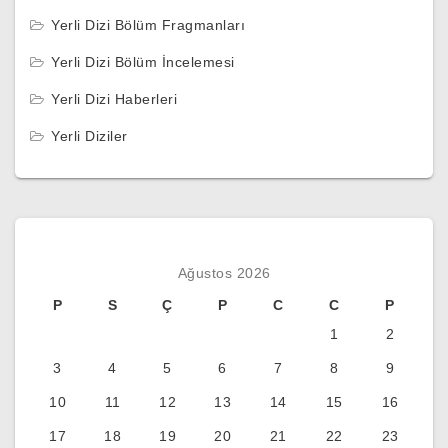
Yerli Dizi Bölüm Fragmanları
Yerli Dizi Bölüm İncelemesi
Yerli Dizi Haberleri
Yerli Diziler
Ağustos 2026
P
S
Ç
P
C
C
P
1
2
3
4
5
6
7
8
9
10
11
12
13
14
15
16
17
18
19
20
21
22
23