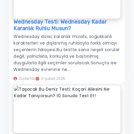
Wednesday Testi: Wednesday Kadar
Karanlık Ruhlu Musun?
Wednesday dizisi; karanlık mizahı, soğukkanlı
karakterleri ve dışlanmış ruhlarıyla farklı olmayı
seçenlerin hikayesi.Bu testte sana neşeli sorular
değil; yalnızlıkla, korkuyla ve bastırılmış
duygularla ilgili seçimler sorulacak.Sonuçta ise
Wednesday evrenine ne...
Sude Filiz
11 Şubat 2026