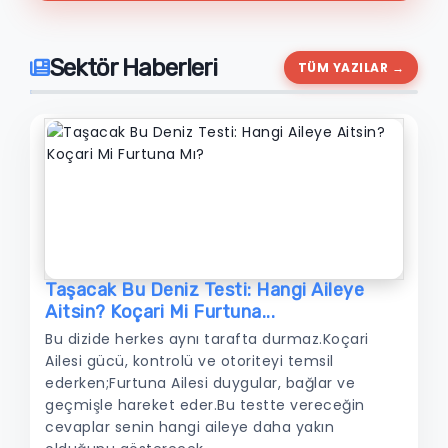
Sektör Haberleri
TÜM YAZILAR →
Taşacak Bu Deniz Testi: Hangi Aileye
Aitsin? Koçari Mi Furtuna...
Bu dizide herkes aynı tarafta durmaz.Koçari
Ailesi gücü, kontrolü ve otoriteyi temsil
ederken;Furtuna Ailesi duygular, bağlar ve
geçmişle hareket eder.Bu testte vereceğin
cevaplar senin hangi aileye daha yakın