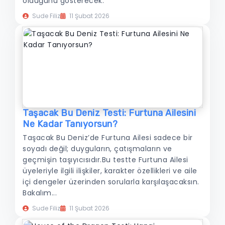
olduğunu gösterecek.
Sude Filiz
11 Şubat 2026
Taşacak Bu Deniz Testi: Furtuna Ailesini
Ne Kadar Tanıyorsun?
Taşacak Bu Deniz’de Furtuna Ailesi sadece bir
soyadı değil; duyguların, çatışmaların ve
geçmişin taşıyıcısıdır.Bu testte Furtuna Ailesi
üyeleriyle ilgili ilişkiler, karakter özellikleri ve aile
içi dengeler üzerinden sorularla karşılaşacaksın.
Bakalım...
Sude Filiz
11 Şubat 2026