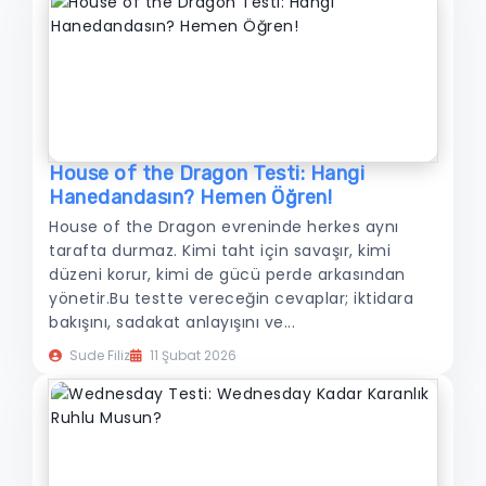
House of the Dragon Testi: Hangi
Hanedandasın? Hemen Öğren!
House of the Dragon evreninde herkes aynı
tarafta durmaz. Kimi taht için savaşır, kimi
düzeni korur, kimi de gücü perde arkasından
yönetir.Bu testte vereceğin cevaplar; iktidara
bakışını, sadakat anlayışını ve...
Sude Filiz
11 Şubat 2026