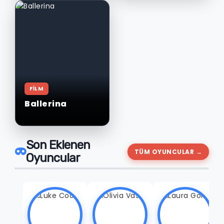
FİLM
Ballerina
Son Eklenen
TÜM OYUNCULAR →
Oyuncular