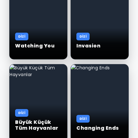
DİZİ
DİZİ
Watching You
Invasion
DİZİ
DİZİ
Büyük Küçük
Tüm Hayvanlar
Changing Ends