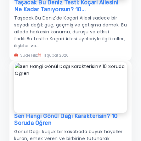
Taşacak Bu Deniz Testi: Koçari Ailesini
Ne Kadar Tanıyorsun? 10...
Taşacak Bu Deniz’de Koçari Ailesi sadece bir
soyadı değil; güç, geçmiş ve çatışma demek. Bu
ailede herkesin konumu, duruşu ve etkisi
farklı.Bu testte Koçari Ailesi üyeleriyle ilgili roller,
ilişkiler ve...
Sude Filiz
11 Şubat 2026
Sen Hangi Gönül Dağı Karakterisin? 10
Soruda Öğren
Gönül Dağı; küçük bir kasabada büyük hayaller
kuran, emek veren ve birbirine tutunarak